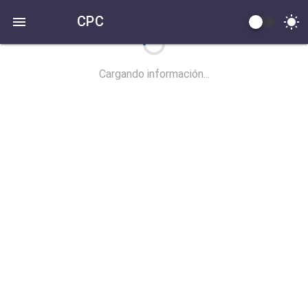
CPC
Cargando información...