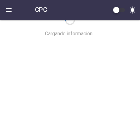
CPC
Cargando información...